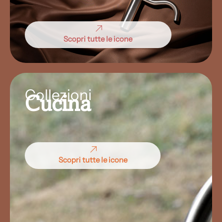
Scopri tutte le icone
Collezioni
Cucina
Scopri tutte le icone