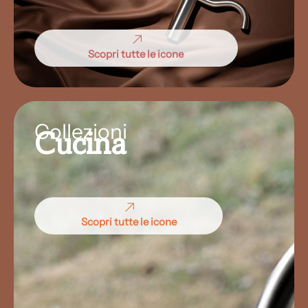
Scopri tutte le icone
Collezioni
Cucina
Scopri tutte le icone