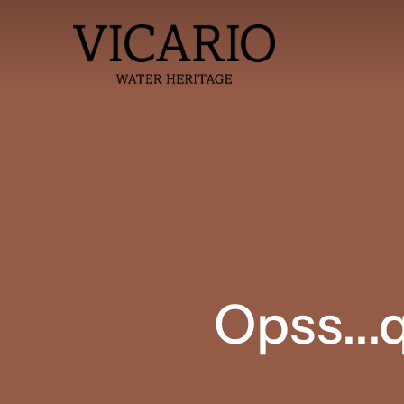
Opss...