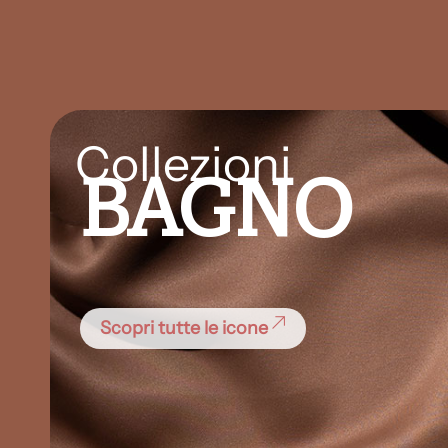
Collezioni
BAGNO
Scopri tutte le icone