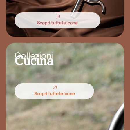
Scopri tutte le icone
Collezioni
Cucina
Scopri tutte le icone