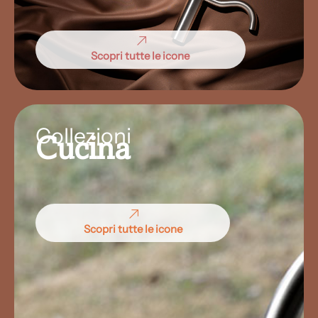
Scopri tutte le icone
Collezioni
Cucina
Scopri tutte le icone